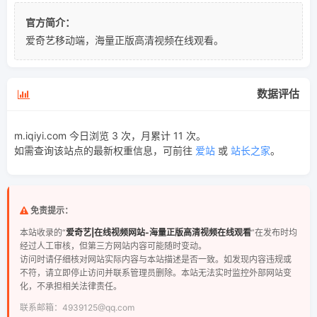
官方简介：
爱奇艺移动端，海量正版高清视频在线观看。
数据评估
m.iqiyi.com 今日浏览 3 次，月累计 11 次。
如需查询该站点的最新权重信息，可前往
爱站
或
站长之家
。
免责提示：
本站收录的“
爱奇艺|在线视频网站-海量正版高清视频在线观看
”在发布时均
经过人工审核，但第三方网站内容可能随时变动。
访问时请仔细核对网站实际内容与本站描述是否一致。如发现内容违规或
不符，请立即停止访问并联系管理员删除。本站无法实时监控外部网站变
化，不承担相关法律责任。
联系邮箱：4939125@qq.com