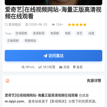
爱奇艺|在线视频网站-海量正版高清视
频在线观看
影视相关
2026-06-25
134+
Tags:
在线视频
高清影视
电视剧
电影
综艺
动漫
正版视频
视频网站
访问直达
Whois
SEO权重
测速
备案
资源详情
爱奇艺|在线视频网站-海量正版高清视频在线观看
也就是
m.iqiyi.com
， 是本站收录于【影视相关】分类下的优质资源。