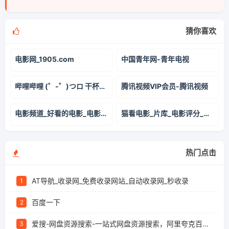
猜你喜欢
电影网_1905.com
中国青年网-青年电视
哔哩哔哩 (゜-゜)つロ 干杯~-bilibili
腾讯视频VIP会员-腾讯视频
电影频道_好看的电影_电影大全 - PP视频 - 原PPTV聚力视频
猫看电影_片库_电影评分_最新剧情
热门点击
AT导航_收录网_免费收录网站_自动收录网_秒收录
1
百度一下
2
爱搜-网盘资源搜索-一站式网盘资源搜索，阿里夸克百度迅雷UC全聚合
3