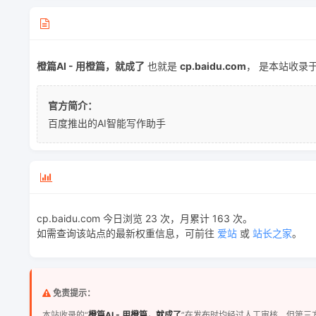
橙篇AI - 用橙篇，就成了
也就是
cp.baidu.com
， 是本站收录
官方简介：
百度推出的AI智能写作助手
cp.baidu.com 今日浏览 23 次，月累计 163 次。
如需查询该站点的最新权重信息，可前往
爱站
或
站长之家
。
免责提示：
本站收录的“
橙篇AI - 用橙篇，就成了
”在发布时均经过人工审核，但第三