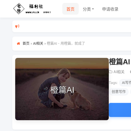
首页
分类
申请收录
首页
»
AI相关
»
橙篇AI - 用橙篇，就成了
橙篇AI
AI相关
Tags:
AI写
创意写作