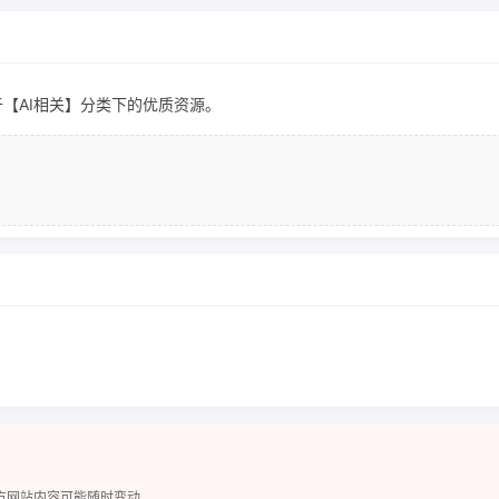
于【AI相关】分类下的优质资源。
方网站内容可能随时变动。