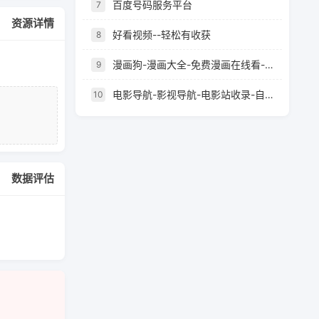
百度号码服务平台
7
资源详情
好看视频--轻松有收获
8
漫画狗-漫画大全-免费漫画在线看-最好看的漫画
9
电影导航-影视导航-电影站收录-自动收录网-网站收录
10
数据评估