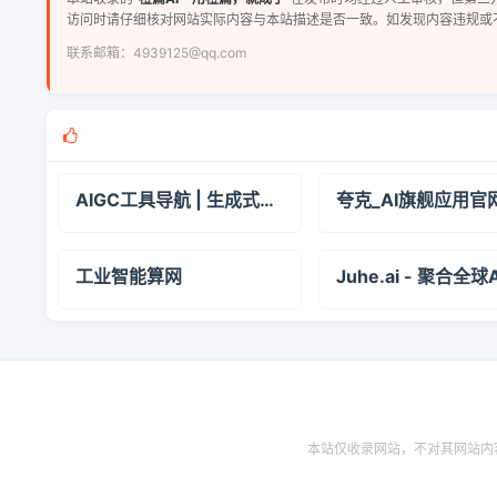
访问时请仔细核对网站实际内容与本站描述是否一致。如发现内容违规或
联系邮箱：4939125@qq.com
AIGC工具导航 | 生成式AI工具导航,AIGC公共服务平台官网
夸克_AI旗舰应用官
工业智能算网
本站仅收录网站，不对其网站内