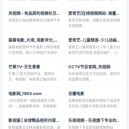
画，提供第一手的动漫资讯情报以
今日推荐 新片预告 时光热度排名
及热门动画排行，精彩好看的动画
热门影评 好片连连看 时光
央视频 - 有品质的视频社交媒体
爱奇艺|在线视频网站-海量正版高清视频在线观看
在线观看。PP视频一起玩出精彩
TOP100
央视官方高品质视频社交媒体平台
爱奇艺移动端，海量正版高清视频
在线观看。
猫看电影_片库_电影评分_最新剧情
爱奇艺-儿童频道-少儿动画片大全-早教益智视频在线观看
猫看电影提供今年最新上映的电影
爱奇艺儿童频道是以少年儿童为对
片库资源，超10万部国产及国外自
象而开设的频道,涵盖动画片、儿
60年代起至今的电影大全，含剧
歌、早教、益智、亲子等多种类
情介绍、电影评分、海报等精彩内
型，创造安全健康的观看环境，助
芒果TV-天生青春
CCTV节目官网_央视网
容。
力儿童快乐成长。
芒果TV官方视频平台，提供综
中央电视台官方节目官网，提供节
艺、电视剧、电影等正版内容在线
目直播与回看。
观看。
电影网_1905.com
豆瓣电影
1905电影网（电影频道官方网
豆瓣电影提供最新的电影介绍及评
站），涵盖最新电影、经典电影、
论包括上映影片的影讯查询及购票
免费电影、高清电影在线观看及海
服务。你可以记录想看、在看和看
量电影资讯。
过的电影电视剧，顺便打分、写影
影视猫 | 全球精品视听内容聚合平台
乐视视频 - 乐视旗下专业的影视剧视频网站_高清视频在线观看
评。根据你的口味，豆瓣电影会推
影视猫聚合全网海量影视资源，涵
乐视旗下专业影视剧视频网站
荐好电影给你。