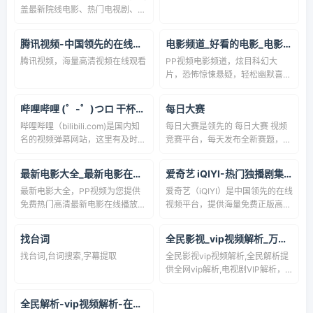
盖最新院线电影、热门电视剧、爆
笑综艺、经典动漫等，每日更新，
满足各类观影需求。支持高清流畅
腾讯视频-中国领先的在线视频媒体平台，海量高清视频在线观看
电影频道_好看的电影_电影大全 - PP视频 - 原PPTV聚力视频
播放，无广告干扰，手机、电脑、
腾讯视频，海量高清视频在线观看
PP视频电影频道，炫目科幻大
平板多终端适配，随时随地畅享视
片，恐怖惊悚悬疑，轻松幽默喜
听盛宴。
剧，高智商犯罪电影，上万部高清
电影供您免费在线观看，每日更新
哔哩哔哩 (゜-゜)つロ 干杯~-bilibili
每日大赛
不间断，免费付费院线任性看。
哔哩哔哩（bilibili.com)是国内知
每日大赛是领先的 每日大赛 视频
PP视频一起玩出精彩
名的视频弹幕网站，这里有及时的
竞赛平台，每天发布全新赛题，丰
动漫新番，活跃的ACG氛围，有创
厚奖金等你来赢。上传你的创意作
意的Up主。大家可以在这里找到
品，与万千创作者同台竞技，赢取
最新电影大全_最新电影在线播放-PP视频-原PPTV聚力视频
爱奇艺 iQIYI-热门独播剧集在线观看
许多欢乐。
荣耀与奖励。
最新电影大全，PP视频为您提供
爱奇艺（iQIYI）是中国领先的在线
免费热门高清最新电影在线播放。
视频平台，提供海量免费正版高清
PP视频，一起玩出精彩！
电视剧、短剧、电影、综艺、动漫
等视频内容，成功打造了狂飙、新
找台词
全民影视_vip视频解析_万能vip解析_智能在线解析网
说唱、偶像练习生、我是刑警、迷
找台词,台词搜索,字幕提取
全民影视vip视频解析,全民解析提
雾剧场等现象级IP，热门大片、独
供全网vip解析,电视剧VIP解析，
播剧集实时更新，畅享流畅观影体
电影解析，智能在线解析网、牛巴
验。
巴、vip解析、全民解析、万能解
全民解析-vip视频解析-在线视频解析
析、蓝调网站在线解析各大主流视