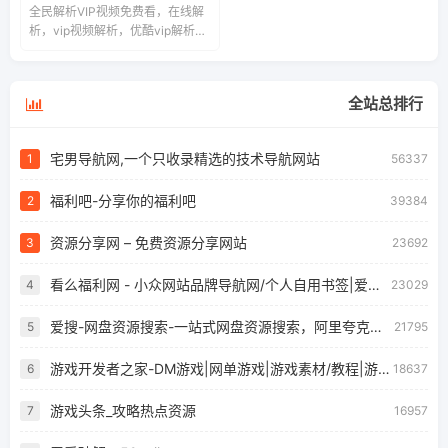
全民解析VIP视频免费看，在线解
频平台,去水印解析抖音、快手、
析，vip视频解析，优酷vip解析，
微视、全民K歌、全民小视频等平
爱奇艺vip解析，腾讯vip解析，乐
台还在测试, 而且还支持付费音乐
视vip解析，全网影视vip，芒果
解析
vip解析方便广大用户VIP视频服
全站总排行
务，最新电影最新电视剧在线免费
观看
宅男导航网,一个只收录精选的技术导航网站
1
56337
福利吧-分享你的福利吧
2
39384
资源分享网 – 免费资源分享网站
3
23692
看么福利网 - 小众网站品牌导航网/个人自用书签|爱美儿信息科技有限公司
4
23029
爱搜-网盘资源搜索-一站式网盘资源搜索，阿里夸克百度迅雷UC全聚合
5
21795
游戏开发者之家-DM游戏|网单游戏|游戏素材/教程|游戏开发制作发布门户 - Powered by Discuz!
6
18637
游戏头条_攻略热点资源
7
16957