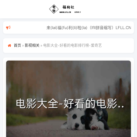
来(lai)福(fu)利(li)啦(la)（lfl
首页
»
影视相关
»
电影大全-好看的电影排行榜-爱奇艺