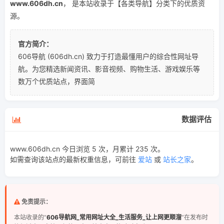
www.606dh.cn
， 是本站收录于【各类导航】分类下的优质资
源。
官方简介：
606导航 (606dh.cn) 致力于打造最懂用户的综合性网址导
航。为您精选新闻资讯、影音视频、购物生活、游戏娱乐等
数万个优质站点，界面简
数据评估
www.606dh.cn 今日浏览 5 次，月累计 235 次。
如需查询该站点的最新权重信息，可前往
爱站
或
站长之家
。
免责提示：
本站收录的“
606导航网_常用网址大全_生活服务_让上网更顺溜
”在发布时