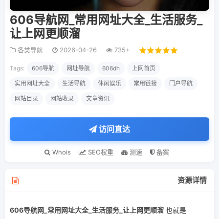
606导航网_常用网址大全_生活服务_
让上网更顺溜
各类导航
2026-04-26
735+
Tags:
606导航
网址导航
606dh
上网首页
实用网址大全
生活导航
休闲娱乐
常用链接
门户导航
网站目录
网站收录
文章资讯
访问直达
Whois
SEO权重
测速
备案
资源详情
606导航网_常用网址大全_生活服务_让上网更顺溜
也就是