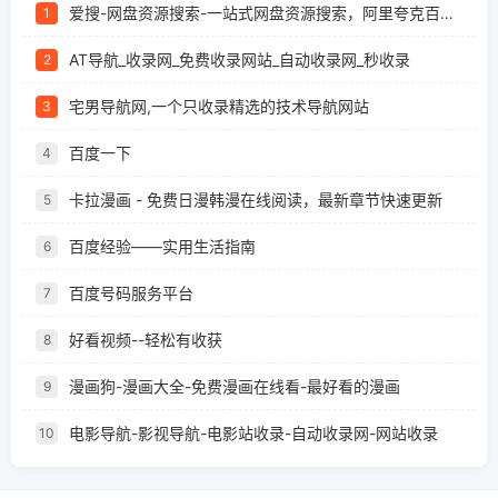
爱搜-网盘资源搜索-一站式网盘资源搜索，阿里夸克百度迅雷UC全聚合
1
AT导航_收录网_免费收录网站_自动收录网_秒收录
2
宅男导航网,一个只收录精选的技术导航网站
3
百度一下
4
卡拉漫画 - 免费日漫韩漫在线阅读，最新章节快速更新
5
百度经验——实用生活指南
6
百度号码服务平台
7
好看视频--轻松有收获
8
漫画狗-漫画大全-免费漫画在线看-最好看的漫画
9
电影导航-影视导航-电影站收录-自动收录网-网站收录
10