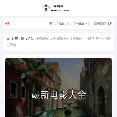
来(lai)福(fu)利(li)啦(la)（
首页
»
影视相关
»
最新电影大全_最新电影在线播放-PP视频-原PPTV聚
力视频