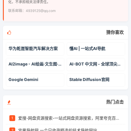
化，不承担相关法律责任。
联系邮箱：4939125@qq.com
猜你喜欢
华为乾崑智能汽车解决方案
懂AI | 一站式AI导航
AI2image - AI绘画·文生图·AI图片生成Prompt提示词大全
AI-BOT 中文网 - 全球顶尖AI大模型使用指南 | 国内访问ChatGPT、Claude、Gemini方法
‎Google Gemini
Stable Diffusion官网
热门点击
爱搜-网盘资源搜索-一站式网盘资源搜索，阿里夸克百度迅雷UC全聚合
1
宅男导航网,一个只收录精选的技术导航网站
2