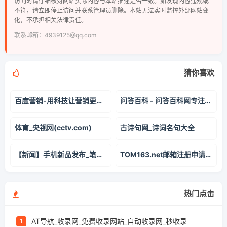
访问时请仔细核对网站实际内容与本站描述是否一致。如发现内容违规或
不符，请立即停止访问并联系管理员删除。本站无法实时监控外部网站变
化，不承担相关法律责任。
联系邮箱：4939125@qq.com
猜你喜欢
百度营销-用科技让营销更简单
问答百科 - 问答百科网专注知识分享
体育_央视网(cctv.com)
古诗句网_诗词名句大全
【新闻】手机新品发布_笔记本平板电脑资讯_汽车智能家电动态-爱科技
TOM163.net邮箱注册申请登录入口-vip个人收费邮箱，安全稳定的商务办公高端电子邮箱品牌
热门点击
AT导航_收录网_免费收录网站_自动收录网_秒收录
1