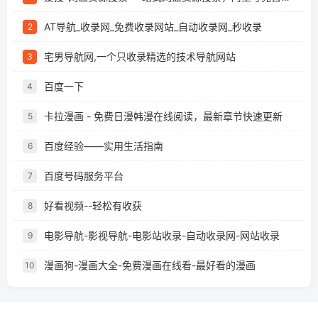
AT导航_收录网_免费收录网站_自动收录网_秒收录
2
宅男导航网,一个只收录精选的技术导航网站
3
百度一下
4
卡拉漫画 - 免费日漫韩漫在线阅读，最新章节快速更新
5
百度经验——实用生活指南
6
百度号码服务平台
7
好看视频--轻松有收获
8
电影导航-影视导航-电影站收录-自动收录网-网站收录
9
漫画狗-漫画大全-免费漫画在线看-最好看的漫画
10