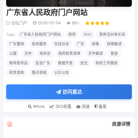
广东省人民政府门户网站
论坛门户
2026-07-04
66+
Tags:
广东省人民政府门户网站
政府
GOV
我有话对省长说
广东要闻
政务服务
在线访谈
广东
政策
政策解读
公报
文件
常务会
政府权责清单
文件解读
督查
新闻发布会
走进广东
数据开放
民生
政府工作报告
权责清单
重点领域
公示公告
访问直达
Whois
SEO权重
测速
备案
资源详情