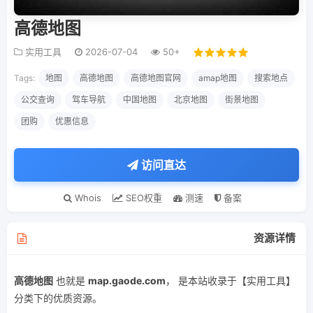
高德地图
实用工具
2026-07-04
50+
Tags:
地图
高德地图
高德地图官网
amap地图
搜索地点
公交查询
驾车导航
中国地图
北京地图
街景地图
团购
优惠信息
访问直达
Whois
SEO权重
测速
备案
资源详情
高德地图
也就是
map.gaode.com
， 是本站收录于【实用工具】
分类下的优质资源。