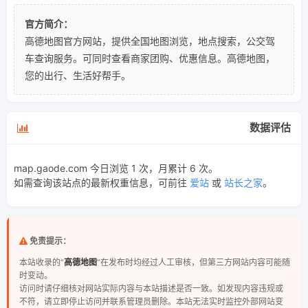
官方简介：
高德地图官方网站，提供全国地图浏览，地点搜索，公交驾
车查询服务。可同时查看商家团购、优惠信息。高德地图，
您的出行、生活好帮手。
数据评估
map.gaode.com 今日浏览 1 次，月累计 6 次。
如需查询该站点的最新权重信息，可前往
爱站
或
站长之家
。
免责提示：
本站收录的“
高德地图
”在发布时均经过人工审核，但第三方网站内容可能随
时变动。
访问时请仔细核对网站实际内容与本站描述是否一致。如发现内容违规或
不符，请立即停止访问并联系管理员删除。本站无法实时监控外部网站变