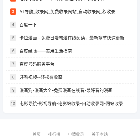
AT导航_收录网_免费收录网站_自动收录网_秒收录
3
百度一下
4
卡拉漫画 - 免费日漫韩漫在线阅读，最新章节快速更新
5
百度经验——实用生活指南
6
百度号码服务平台
7
好看视频--轻松有收获
8
漫画狗-漫画大全-免费漫画在线看-最好看的漫画
9
电影导航-影视导航-电影站收录-自动收录网-网站收录
10
首页
排行榜
申请收录
关于本站