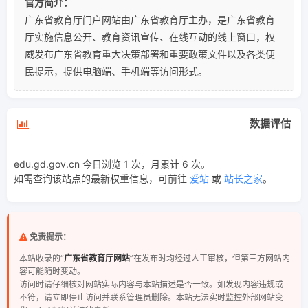
官方简介：
广东省教育厅门户网站由广东省教育厅主办，是广东省教育
厅实施信息公开、教育资讯宣传、在线互动的线上窗口，权
威发布广东省教育重大决策部署和重要政策文件以及各类便
民提示，提供电脑端、手机端等访问形式。
数据评估
edu.gd.gov.cn 今日浏览 1 次，月累计 6 次。
如需查询该站点的最新权重信息，可前往
爱站
或
站长之家
。
免责提示：
本站收录的“
广东省教育厅网站
”在发布时均经过人工审核，但第三方网站内
容可能随时变动。
访问时请仔细核对网站实际内容与本站描述是否一致。如发现内容违规或
不符，请立即停止访问并联系管理员删除。本站无法实时监控外部网站变