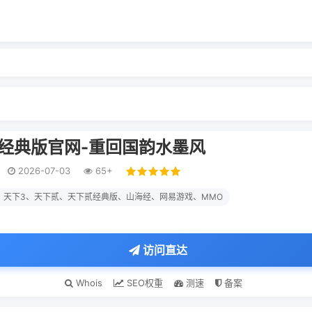
经典版官网-重回国韵水墨风
2026-07-03
65+
、天下3、天下贰、天下贰经典版、山海经、网易游戏、MMO
访问直达
Whois
SEO权重
测速
备案