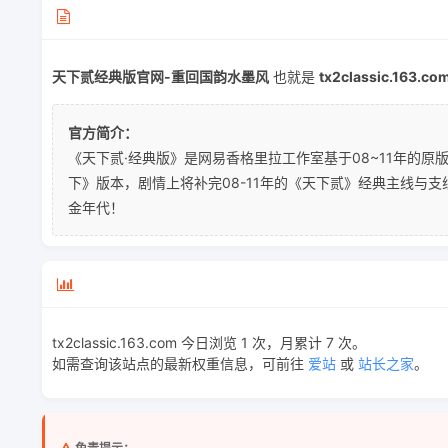
天下贰经典版官网-重回国韵水墨风
也就是
tx2classic.163.co
官方简介：
《天下贰·经典版》是网易香格里拉工作室基于08~11年的
下》版本，剧情上将补完08-11年的《天下贰》经典主线与
金年代！
tx2classic.163.com 今日浏览 1 次，月累计 7 次。
如需查询该站点的最新权重信息，可前往
爱站
或
站长之家
。