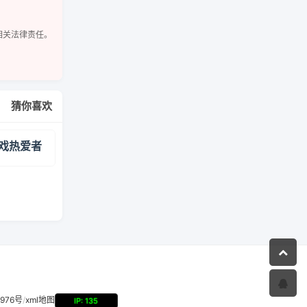
相关法律责任。
猜你喜欢
戏热爱者
3976号
/
xml地图
IP: 135