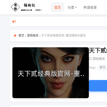
首页
分类
申请收录
首页
»
游戏相关
»
天下贰经典版官网-重回国韵水墨风
天下贰
游戏相关
Tags:
天下