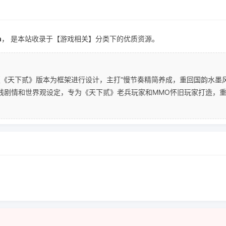
m
， 是本站收录于【游戏相关】分类下的优质资源。
原版《天下贰》版本为框架进行设计，主打“慢节奏精简养成，重回国韵水墨
支线剧情和世界观设定，专为《天下贰》老兵玩家和MMO怀旧玩家打造，重