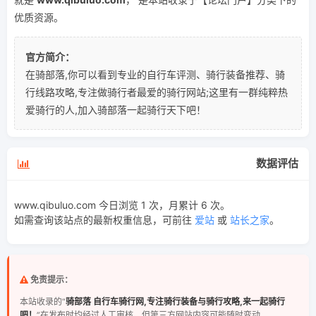
优质资源。
官方简介：
在骑部落,你可以看到专业的自行车评测、骑行装备推荐、骑
行线路攻略,专注做骑行者最爱的骑行网站;这里有一群纯粹热
爱骑行的人,加入骑部落一起骑行天下吧！
数据评估
www.qibuluo.com 今日浏览 1 次，月累计 6 次。
如需查询该站点的最新权重信息，可前往
爱站
或
站长之家
。
免责提示：
本站收录的“
骑部落 自行车骑行网,专注骑行装备与骑行攻略,来一起骑行
吧！
”在发布时均经过人工审核，但第三方网站内容可能随时变动。