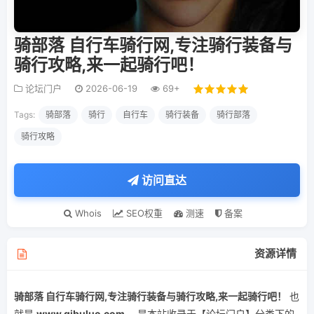
骑部落 自行车骑行网,专注骑行装备与
骑行攻略,来一起骑行吧！
论坛门户
2026-06-19
69+
Tags:
骑部落
骑行
自行车
骑行装备
骑行部落
骑行攻略
访问直达
Whois
SEO权重
测速
备案
资源详情
骑部落 自行车骑行网,专注骑行装备与骑行攻略,来一起骑行吧！
也
就是
www.qibuluo.com
， 是本站收录于【论坛门户】分类下的