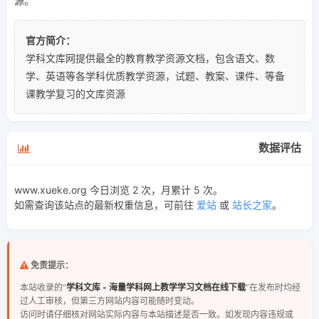
源。
官方简介：
学科文库网提供最全的教育教学资源文档，包含语文、数
学、英语等各学科优质教学资源，试题、教案、课件、等备
课教学复习的文库资源
数据评估
www.xueke.org 今日浏览 2 次，月累计 5 次。
如需查询该站点的最新权重信息，可前往
爱站
或
站长之家
。
免责提示：
本站收录的“
学科文库 - 海量学科网上教学学习文档在线下载
”在发布时均经
过人工审核，但第三方网站内容可能随时变动。
访问时请仔细核对网站实际内容与本站描述是否一致。如发现内容违规或