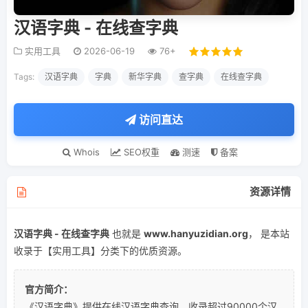
汉语字典 - 在线查字典
实用工具
2026-06-19
76+
Tags:
汉语字典
字典
新华字典
查字典
在线查字典
访问直达
Whois
SEO权重
测速
备案
资源详情
汉语字典 - 在线查字典
也就是
www.hanyuzidian.org
， 是本站
收录于【实用工具】分类下的优质资源。
官方简介：
《汉语字典》提供在线汉语字典查询，收录超过90000个汉