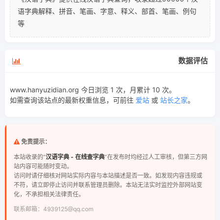
语字典解释、拼音、笔画、字意、释义、部首、笔画、例句
等
数据评估
www.hanyuzidian.org 今日浏览 1 次，月累计 10 次。
如需查询该站点的最新权重信息，可前往
爱站
或
站长之家
。
免责提示：
本站收录的“
汉语字典 - 在线查字典
”在发布时均经过人工审核，但第三方网
站内容可能随时变动。
访问时请仔细核对网站实际内容与本站描述是否一致。如发现内容违规或
不符，请立即停止访问并联系管理员删除。本站无法实时监控外部网站变
化，不承担相关法律责任。
联系邮箱：4939125@qq.com