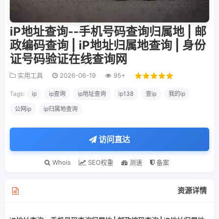
iP地址查询--手机号码查询归属地 | 邮
政编码查询 | iP地址归属地查询 | 身份
证号码验证在线查询网
实用工具
2026-06-19
95+
Tags:
ip
ip查询
ip地址查询
ip138
查ip
我的ip
公网ip
ip归属地查询
访问直达
Whois
SEO权重
测速
备案
资源详情