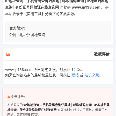
iP地址查询--手机号码查询归属地 | 邮政编码查询 | iP地址归属地
查询 | 身份证号码验证在线查询网
也就是
www.ip138.com
， 是
本站收录于【实用工具】分类下的优质资源。
官方简介：
公网ip地址归属地查询
数据评估
www.ip138.com 今日浏览 3 次，月累计 14 次。
如需查询该站点的最新权重信息，可前往
爱站
或
站长之家
。
免责提示：
本站收录的“
iP地址查询--手机号码查询归属地 | 邮政编码查询 | iP地址归属
地查询 | 身份证号码验证在线查询网
”在发布时均经过人工审核，但第三方
网站内容可能随时变动。