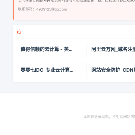
访问时请仔细核对网站实际内容与本站描述是否一致。如发现内容违规或
联系邮箱：4939125@qq.com
值得信赖的云计算 - 美儿云互联
零零七IDC_专业云计算服务提供商_高效稳定的服务器租用与托管服务
本站仅收录网站，不对其网站内