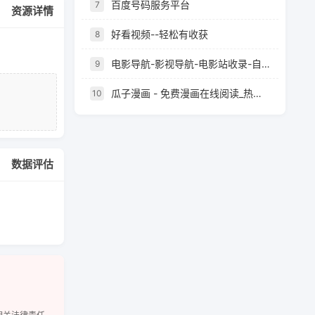
百度号码服务平台
7
资源详情
好看视频--轻松有收获
8
电影导航-影视导航-电影站收录-自动收录网-网站收录
9
瓜子漫画 - 免费漫画在线阅读_热门国漫每日更新
10
数据评估