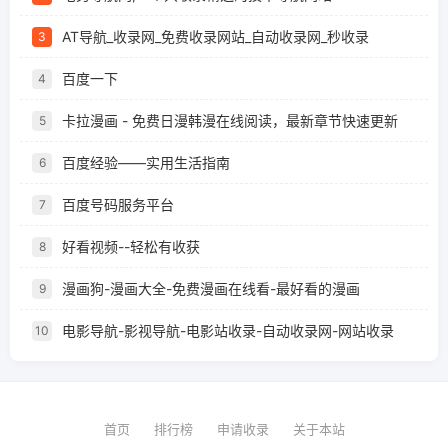
AT导航_收录网_免费收录网站_自动收录网_秒收录
3
百度一下
4
卡拉漫画 - 免费日漫韩漫在线阅读，最新章节快速更新
5
百度经验——实用生活指南
6
百度号码服务平台
7
好看视频--轻松有收获
8
漫画狗-漫画大全-免费漫画在线看-最好看的漫画
9
电影导航-影视导航-电影站收录-自动收录网-网站收录
10
首页
排行榜
申请收录
关于本站