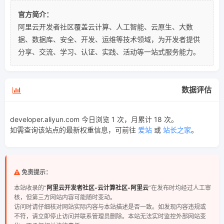
官方简介：
阿里云开发者社区覆盖云计算、人工智能、云原生、大数
据、数据库、安全、开发、运维等技术领域，为开发者提供
分享、交流、学习、认证、实践、活动等一站式服务能力。
数据评估
developer.aliyun.com 今日浏览 1 次，月累计 18 次。
如需查询该站点的最新权重信息，可前往
爱站
或
站长之家
。
免责提示：
本站收录的“
阿里云开发者社区-云计算社区-阿里云
”在发布时均经过人工审
核，但第三方网站内容可能随时变动。
访问时请仔细核对网站实际内容与本站描述是否一致。如发现内容违规或
不符，请立即停止访问并联系管理员删除。本站无法实时监控外部网站变