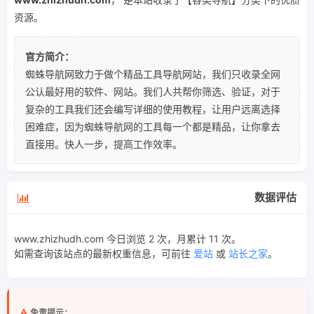
资源。
官方简介：
蜘蛛导航网致力于做个精品工具导航网站，我们只收录全网
公认最好用的软件、网站。我们人共帮你筛选、验证，对于
复杂的工具我们还会编写详细的使用教程，让用户远离选择
困难症，因为蜘蛛导航网的工具每一个都是精品，让你拿去
直接用。快人一步，提高工作效率。
数据评估
www.zhizhudh.com 今日浏览 2 次，月累计 11 次。
如需查询该站点的最新权重信息，可前往
爱站
或
站长之家
。
免责提示：