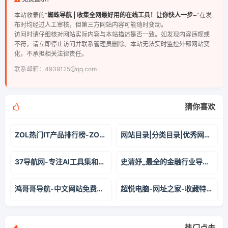
本站收录的“
蜘蛛导航 | 收集全网最好用的在线工具！让你快人一步~
”在发
布时均经过人工审核，但第三方网站内容可能随时变动。
访问时请仔细核对网站实际内容与本站描述是否一致。如发现内容违规或
不符，请立即停止访问并联系管理员删除。本站无法实时监控外部网站变
化，不承担相关法律责任。
联系邮箱：4939125@qq.com
猜你喜欢
ZOL热门IT产品排行榜-ZOL数码产品风云榜
网站目录|分类目录|优秀网站-315友链网【官方网站】
37导航网-专注AI工具集和资源查找
史清妤_最全的金融行业导航网|你懂的网站大全
鸿哥哥导航-中文网站免费收录目录 | 资源大全
超悦电脑-网址之家-收藏特快网址的网址导航网站
热门点击