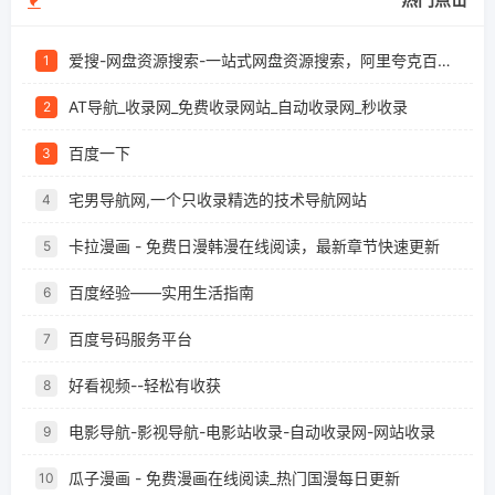
爱搜-网盘资源搜索-一站式网盘资源搜索，阿里夸克百度迅雷UC全聚合
1
AT导航_收录网_免费收录网站_自动收录网_秒收录
2
百度一下
3
宅男导航网,一个只收录精选的技术导航网站
4
卡拉漫画 - 免费日漫韩漫在线阅读，最新章节快速更新
5
百度经验——实用生活指南
6
百度号码服务平台
7
好看视频--轻松有收获
8
电影导航-影视导航-电影站收录-自动收录网-网站收录
9
瓜子漫画 - 免费漫画在线阅读_热门国漫每日更新
10