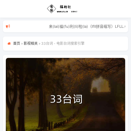
来(lai)福(fu)利(li)啦(la)（lf
首页
»
影视相关
»
33台词 - 电影台词搜索引擎