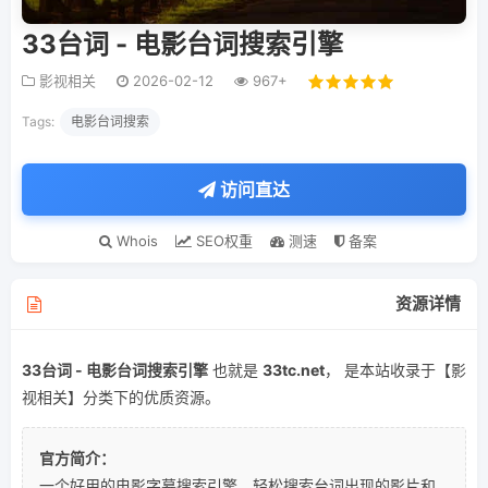
33台词 - 电影台词搜索引擎
影视相关
2026-02-12
967+
Tags:
电影台词搜索
访问直达
Whois
SEO权重
测速
备案
资源详情
33台词 - 电影台词搜索引擎
也就是
33tc.net
， 是本站收录于【影
视相关】分类下的优质资源。
官方简介：
一个好用的电影字幕搜索引擎，轻松搜索台词出现的影片和