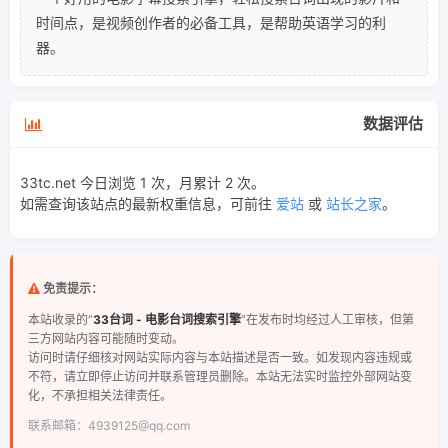
时间点，是视频创作者的必备工具，是帮助英语学习的利
器。
数据评估
33tc.net 今日浏览 1 次，月累计 2 次。
如需查询该站点的最新权重信息，可前往
爱站
或
站长之家
。
免责提示：
本站收录的“
33台词 - 电影台词搜索引擎
”在发布时均经过人工审核，但第
三方网站内容可能随时变动。
访问时请仔细核对网站实际内容与本站描述是否一致。如发现内容违规或
不符，请立即停止访问并联系管理员删除。本站无法实时监控外部网站变
化，不承担相关法律责任。
联系邮箱：4939125@qq.com