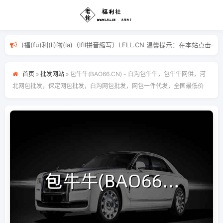
来(lai)福(fu)利(li)啦(la)（lfll拼音缩写）LFLL.C
首页
»
批发网站
»
包牛牛(BAO66.CN) - 白沟包牛牛，包牛牛网供，河
北网包批发，保定网包批发，白沟网包批发，网包一件代发，全国最低价