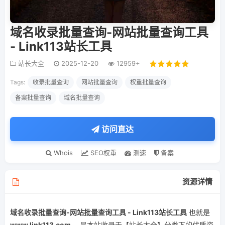
域名收录批量查询-网站批量查询工具
- Link113站长工具
站长大全
2025-12-20
12959+
Tags:
收录批量查询
网站批量查询
权重批量查询
备案批量查询
域名批量查询
访问直达
Whois
SEO权重
测速
备案
资源详情
域名收录批量查询-网站批量查询工具 - Link113站长工具
也就是
www.link113.com
， 是本站收录于【站长大全】分类下的优质资