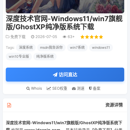
深度技术官网-Windows11/win7旗舰
版/GhostXP纯净版系统下载
免费下载
2026-07-05
63+
Tags:
深度系统
msdn我告诉你
win7系统
windows11
win10专业版
纯净版系统
访问直达
Whois
SEO权重
测速
备案
资源详情
深度技术官网-Windows11/win7旗舰版/GhostXP纯净版系统下
载
也就是
www.ideepin.com
， 是本站收录于【免费下载】分类