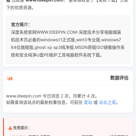
下的优质资源。
官方简介：
深度系统官网WWW.IDEEPIN.COM-深度技术分享电脑城装
机技术员必备的windows11正式版,win10专业版,windows7
64位旗舰版,ghost xp sp3纯净版,MSDN原版ISO镜像操作系
统和安全纯净U盘PE维护工具电脑软件系统下载。
数据评估
www.ideepin.com 今日浏览 2 次，月累计 4 次。
如需查询该站点的最新权重信息，可前往
爱站
或
站长之家
。
免责提示：