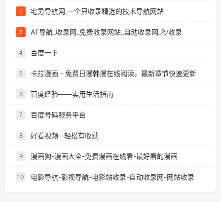
宅男导航网,一个只收录精选的技术导航网站
2
AT导航_收录网_免费收录网站_自动收录网_秒收录
3
百度一下
4
卡拉漫画 - 免费日漫韩漫在线阅读，最新章节快速更新
5
百度经验——实用生活指南
6
百度号码服务平台
7
好看视频--轻松有收获
8
漫画狗-漫画大全-免费漫画在线看-最好看的漫画
9
电影导航-影视导航-电影站收录-自动收录网-网站收录
10