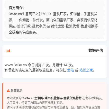
官方简介：
3e3e.cn生意网已入驻7000+童装厂家，汇海量一手童装货
源，一件起批一件代发，面向全国童装厂家、卖家提供原材
供应-设计开款-批发拿货-店铺代运营-物流代发-售后退换等
全链路的供应服务。
数据评估
www.3e3e.cn 今日浏览 3 次，月累计 14 次。
如需查询该站点的最新权重信息，可前往
爱站
或
站长之家
。
免责提示：
本站收录的“
3e3e.cn生意网-湖州织里童装-童装货源批发
”在发布时均经过
人工审核，但第三方网站内容可能随时变动。
访问时请仔细核对网站实际内容与本站描述是否一致。如发现内容违规或