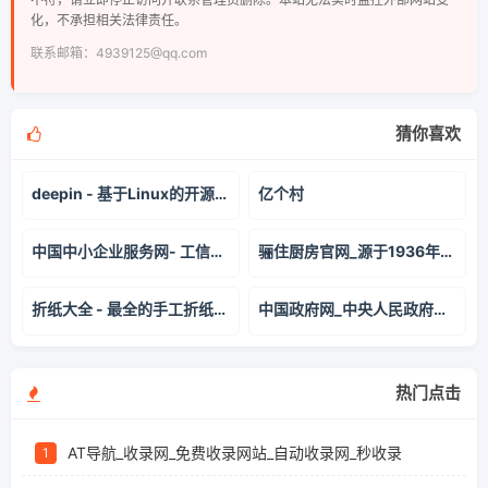
化，不承担相关法律责任。
联系邮箱：4939125@qq.com
猜你喜欢
deepin - 基于Linux的开源国产操作系统
亿个村
中国中小企业服务网- 工信部中小企业综合服务平台
骊住厨房官网_源于1936年_来自日本的高端橱柜品牌
折纸大全 - 最全的手工折纸教程
中国政府网_中央人民政府门户网站
热门点击
AT导航_收录网_免费收录网站_自动收录网_秒收录
1