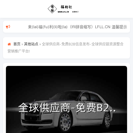
来(lai)福(fu)利(li)啦(la)（lfll拼音缩写
首页
»
其他站点
»
全球供应商-免费B2B信息发布-全球供应链资源整合
营销推广平台!