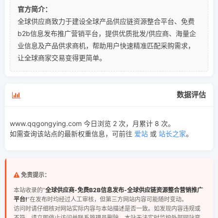
官方简介：
全球供应商致力于建设全球产品供应链资源整合平台、免费
b2b信息发布推广营销平台，提供优质批发/供应商、海量企
业信息及产品供求商机，帮助用户快速精准匹配采购需求，
让全球商家交易变得更简单。
数据评估
www.qqgongying.com 今日浏览 2 次，月累计 8 次。
如需查询该站点的最新权重信息，可前往
爱站
或
站长之家
。
免责提示：
本站收录的“
全球供应商-免费B2B信息发布-全球供应链资源整合营销推广
平台!
”在发布时均经过人工审核，但第三方网站内容可能随时变动。
访问时请仔细核对网站实际内容与本站描述是否一致。如发现内容违规或
不符，请立即停止访问并联系管理员删除。本站无法实时监控外部网站变