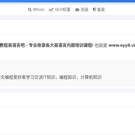
Whois
SEO权重
测速
备案
教程易语言吧 - 专业收录各大易语言内部培训课程!
也就是
www.eyy8.v
文编程爱好者学习交流IT知识，编程知识，计算机知识