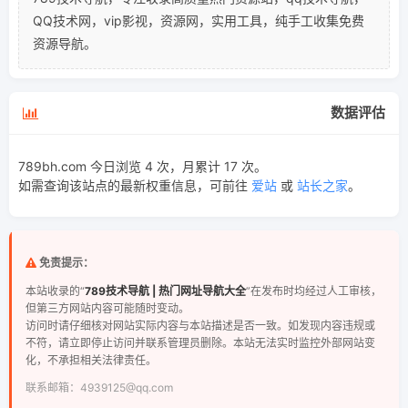
QQ技术网，vip影视，资源网，实用工具，纯手工收集免费
资源导航。
数据评估
789bh.com 今日浏览 4 次，月累计 17 次。
如需查询该站点的最新权重信息，可前往
爱站
或
站长之家
。
免责提示：
本站收录的“
789技术导航 | 热门网址导航大全
”在发布时均经过人工审核，
但第三方网站内容可能随时变动。
访问时请仔细核对网站实际内容与本站描述是否一致。如发现内容违规或
不符，请立即停止访问并联系管理员删除。本站无法实时监控外部网站变
化，不承担相关法律责任。
联系邮箱：4939125@qq.com