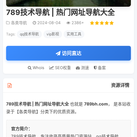
789技术导航 | 热门网址导航大全
各类导航
2024-08-04
2386+
Tags:
qq技术导航
vip影视
实用工具
访问直达
Whois
SEO权重
测速
备案
资源详情
789技术导航 | 热门网址导航大全
也就是
789bh.com
， 是本站收
录于【各类导航】分类下的优质资源。
官方简介：
789技术导航，专注收录高质量热门资源站，qq技术导航，