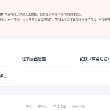
官网
”在发布时均经过人工审核，但第三方网站内容可能随时变动。
不符，请立即停止访问并联系管理员删除。本站无法实时监控外部网站变化，不承担
江苏自然资源
纪妖（原名知妖
人工智能训练数据服务企业|数据堂
首页
排行榜
申请收录
关于本站