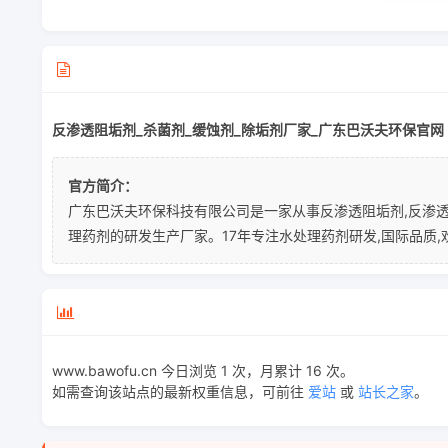
反渗透阻垢剂_杀菌剂_缓蚀剂_除垢剂厂家_广东巴沃夫环保官网
官方简介：
广东巴沃夫环保科技有限公司是一家从事反渗透阻垢剂,反渗透清
理药剂的研发生产厂家。17年专注水处理药剂研发,国际品质,
www.bawofu.cn 今日浏览 1 次，月累计 16 次。
如需查询该站点的最新权重信息，可前往
爱站
或
站长之家
。