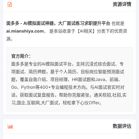
资源详情
面多多 - AI模拟面试神器，大厂面试练习求职提升平台
也就是
ai.mianshiya.com
， 是本站收录于【AI相关】分类下的优质资
源。
官方简介：
面多多是专业的AI模拟面试平台，支持沉浸式综合面试、专
项面试、简历押题，基于个人简历、目标岗位智能预测面试
题，覆盖自我介绍、项目经理、HR面试题和Java、前端、
Go、Python等400+专业编程技术方向。与AI面试官实时对
话，获取面试复盘报告，帮助你克服紧张，通关校招,社招,实
习,国企,互联网,大厂面试，轻松拿下心仪Offer。
数据评估