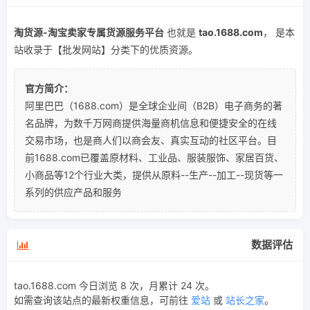
淘货源-淘宝卖家专属货源服务平台
也就是
tao.1688.com
， 是本
站收录于【批发网站】分类下的优质资源。
官方简介：
阿里巴巴（1688.com）是全球企业间（B2B）电子商务的著
名品牌，为数千万网商提供海量商机信息和便捷安全的在线
交易市场，也是商人们以商会友、真实互动的社区平台。目
前1688.com已覆盖原材料、工业品、服装服饰、家居百货、
小商品等12个行业大类，提供从原料--生产--加工--现货等一
系列的供应产品和服务
数据评估
tao.1688.com 今日浏览 8 次，月累计 24 次。
如需查询该站点的最新权重信息，可前往
爱站
或
站长之家
。