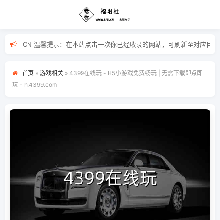
la)（lfll拼音缩写）LFLL.CN 温馨提示：在本站点击一次你已经收录
首页
»
游戏相关
»
4399在线玩 - H5小游戏免费畅玩 | 无需下载即点即
玩 - h.4399.com