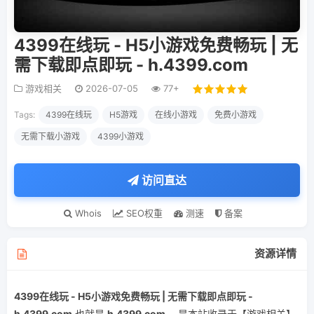
4399在线玩 - H5小游戏免费畅玩 | 无
需下载即点即玩 - h.4399.com
游戏相关
2026-07-05
77+
Tags:
4399在线玩
H5游戏
在线小游戏
免费小游戏
无需下载小游戏
4399小游戏
访问直达
Whois
SEO权重
测速
备案
资源详情
4399在线玩 - H5小游戏免费畅玩 | 无需下载即点即玩 -
h.4399.com
也就是
h.4399.com
， 是本站收录于【游戏相关】