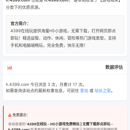
分类下的优质资源。
官方简介：
4399在线玩提供海量H5小游戏，无需下载，打开网页即点
即玩！精选益智、动作、休闲、冒险等热门游戏类型，支持
手机和电脑端畅玩，完全免费，快乐无限！
数据评估
h.4399.com 今日浏览 3 次，月累计 17 次。
如需查询该站点的最新权重信息，可前往
爱站
或
站长之家
。
免责提示：
本站收录的“
4399在线玩 - H5小游戏免费畅玩 | 无需下载即点即玩 -
h.4399.com
”在发布时均经过人工审核，但第三方网站内容可能随时变