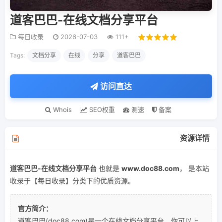
道客巴巴-在线文档分享平台
每日收录
2026-07-03
111+
Tags:
文档分享
在线
分享
道客巴巴
访问直达
Whois
SEO权重
测速
备案
资源详情
道客巴巴-在线文档分享平台
也就是
www.doc88.com
， 是本站
收录于【每日收录】分类下的优质资源。
官方简介：
道客巴巴(doc88.com)是一个在线文档分享平台。你可以上