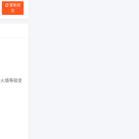
重新提
交
防火墙等级变