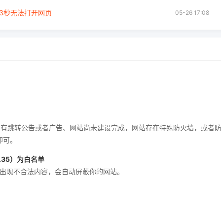
3秒无法打开网页
05-26 17:08
页有跳转公告或者广告、网站尚未建设完成，网站存在特殊防火墙，或者
即可。
7.35）为白名单
如出现不合法内容，会自动屏蔽你的网站。