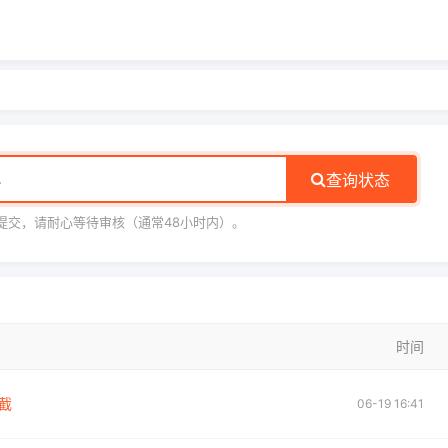
查询状态
提交，请耐心等待审核（通常48小时内）。
时间
截
06-19 16:41