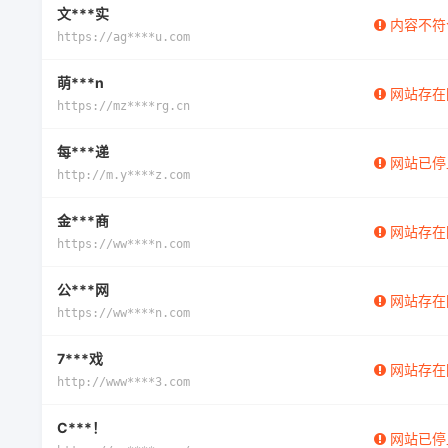
文***实
内容不符
https://ag****u.com
萌***n
网站存在
https://mz****rg.cn
每***递
网站已停
http://m.y****z.com
金***商
网站存在
https://ww****n.com
公***网
网站存在
https://ww****n.com
7***戏
网站存在
http://www****3.com
C***！
网站已停