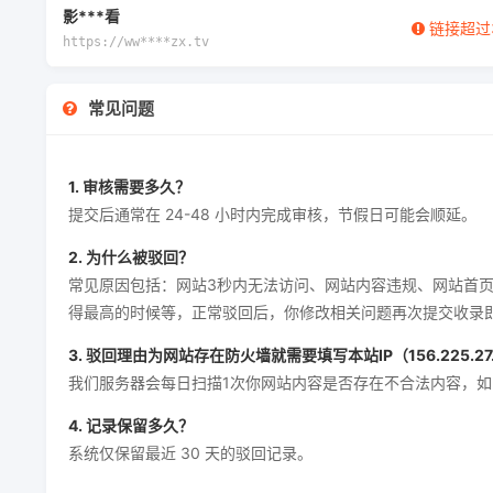
影***看
链接超过
https://ww****zx.tv
常见问题
1. 审核需要多久？
提交后通常在 24-48 小时内完成审核，节假日可能会顺延。
2. 为什么被驳回？
常见原因包括：网站3秒内无法访问、网站内容违规、网站首
得最高的时候等，正常驳回后，你修改相关问题再次提交收录
3. 驳回理由为网站存在防火墙就需要填写本站IP（156.225.2
我们服务器会每日扫描1次你网站内容是否存在不合法内容，
4. 记录保留多久？
系统仅保留最近 30 天的驳回记录。