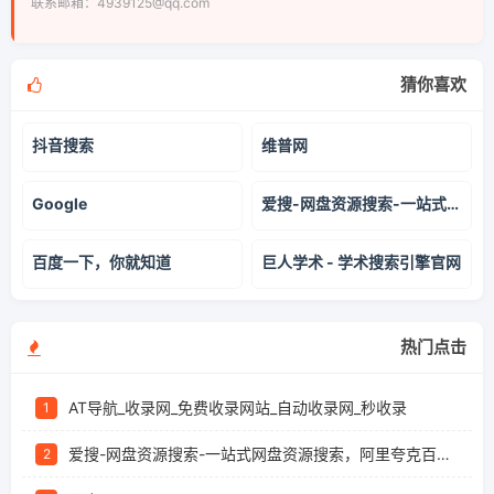
联系邮箱：4939125@qq.com
猜你喜欢
抖音搜索
维普网
Google
爱搜-网盘资源搜索-一站式网盘资源搜索，阿里夸克百度迅雷UC全聚合
百度一下，你就知道
巨人学术 - 学术搜索引擎官网
热门点击
AT导航_收录网_免费收录网站_自动收录网_秒收录
1
爱搜-网盘资源搜索-一站式网盘资源搜索，阿里夸克百度迅雷UC全聚合
2