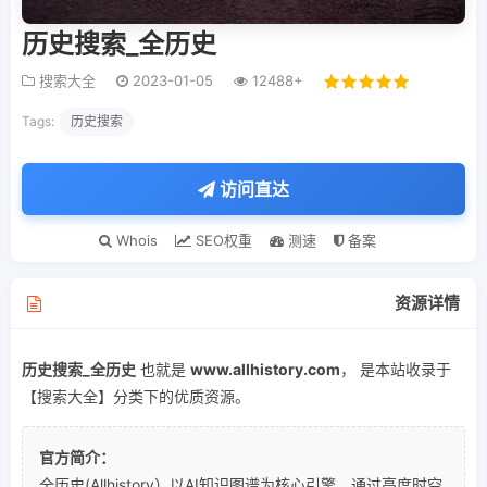
历史搜索_全历史
搜索大全
2023-01-05
12488+
Tags:
历史搜索
访问直达
Whois
SEO权重
测速
备案
资源详情
历史搜索_全历史
也就是
www.allhistory.com
， 是本站收录于
【搜索大全】分类下的优质资源。
官方简介：
全历史(Allhistory）以AI知识图谱为核心引擎，通过高度时空