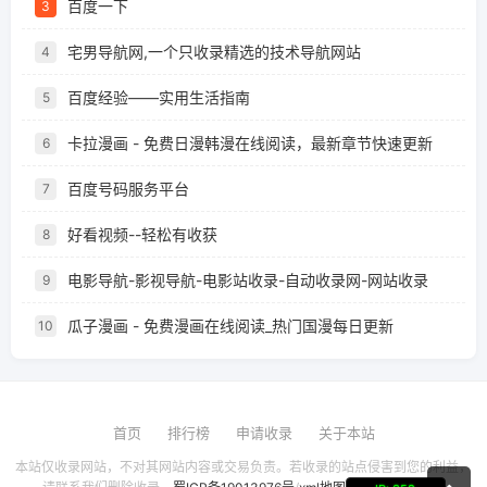
百度一下
3
宅男导航网,一个只收录精选的技术导航网站
4
百度经验——实用生活指南
5
卡拉漫画 - 免费日漫韩漫在线阅读，最新章节快速更新
6
百度号码服务平台
7
好看视频--轻松有收获
8
电影导航-影视导航-电影站收录-自动收录网-网站收录
9
瓜子漫画 - 免费漫画在线阅读_热门国漫每日更新
10
首页
排行榜
申请收录
关于本站
本站仅收录网站，不对其网站内容或交易负责。若收录的站点侵害到您的利益，