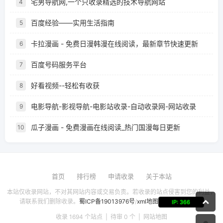
宅男导航网,一个只收录精选的技术导航网站
4
百度经验——实用生活指南
5
卡拉漫画 - 免费日漫韩漫在线阅读，最新章节快速更新
6
百度号码服务平台
7
好看视频--轻松有收获
8
电影导航-影视导航-电影站收录-自动收录网-网站收录
9
瓜子漫画 - 免费漫画在线阅读_热门国漫每日更新
10
首页
排行榜
申请收录
关于本站
本站仅收录网站，不对其网站内容或交易负责。若收录的站点侵害到您的利益，
请联系我们删除收录。
蜀ICP备19013976号
/
xml地图
IP: 366
收录 1694 个站点 | 待审 0 个 |
网站地图