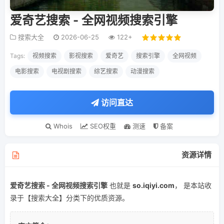
爱奇艺搜索 - 全网视频搜索引擎
搜索大全
2026-06-25
122+
Tags:
视频搜索
影视搜索
爱奇艺
搜索引擎
全网视频
电影搜索
电视剧搜索
综艺搜索
动漫搜索
访问直达
Whois
SEO权重
测速
备案
资源详情
爱奇艺搜索 - 全网视频搜索引擎
也就是
so.iqiyi.com
， 是本站收
录于【搜索大全】分类下的优质资源。