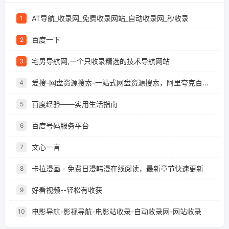
AT导航_收录网_免费收录网站_自动收录网_秒收录
1
百度一下
2
宅男导航网,一个只收录精选的技术导航网站
3
爱搜-网盘资源搜索-一站式网盘资源搜索，阿里夸克百度迅雷UC全聚合
4
百度经验——实用生活指南
5
百度号码服务平台
6
文心一言
7
卡拉漫画 - 免费日漫韩漫在线阅读，最新章节快速更新
8
好看视频--轻松有收获
9
电影导航-影视导航-电影站收录-自动收录网-网站收录
10