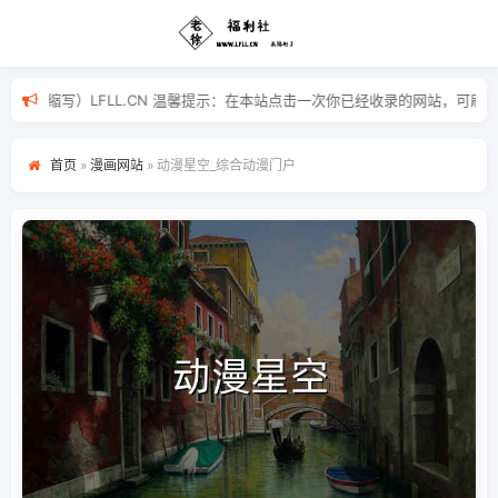
li)啦(la)（lfll拼音缩写）LFLL.CN 温馨提示：在本站点击一
首页
»
漫画网站
»
动漫星空_综合动漫门户