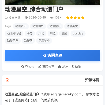
动漫星空_综合动漫门户
漫画网站
2026-06-19
103+
Tags:
动漫资讯
动漫图片
动漫壁纸
动漫美女
动漫排行榜
手办
声优
周边
漫展
cosplay
动漫音乐
动漫网
动漫星空
访问直达
Whois
SEO权重
测速
备案
资源详情
动漫星空_综合动漫门户
也就是
acg.gamersky.com
， 是本站收
录于【漫画网站】分类下的优质资源。