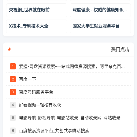
央視網_世界就在眼前
深度健康 - 权威的健康知识科普平台
X技术_专利技术大全
国家大学生就业服务平台
热门点击
爱搜-网盘资源搜索-一站式网盘资源搜索，阿里夸克百度迅雷UC全聚合
1
百度一下
2
百度号码服务平台
3
好看视频--轻松有收获
4
电影导航-影视导航-电影站收录-自动收录网-网站收录
5
百度搜索资源平台_共创共享鲜活搜索
6