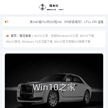
来(lai)福(fu)利(li)啦(la)（lfll拼音
首页
»
每日收录
»
Win10之家 - 软媒Windows10之家, Win10下载,
Win10激活, Windows 10正式版下载, Win10官方原版ISO镜像下载