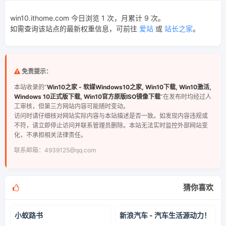
win10.ithome.com 今日浏览 1 次，月累计 9 次。
如需查询该站点的最新权重信息，可前往
爱站
或
站长之家
。
免责提示：
本站收录的“
Win10之家 - 软媒Windows10之家, Win10下载, Win10激活,
Windows 10正式版下载, Win10官方原版ISO镜像下载
”在发布时均经过人
工审核，但第三方网站内容可能随时变动。
访问时请仔细核对网站实际内容与本站描述是否一致。如发现内容违规或
不符，请立即停止访问并联系管理员删除。本站无法实时监控外部网站变
化，不承担相关法律责任。
联系邮箱：4939125@qq.com
猜你喜欢
小蚁路书
新浪汽车 - 汽车生活源动力！