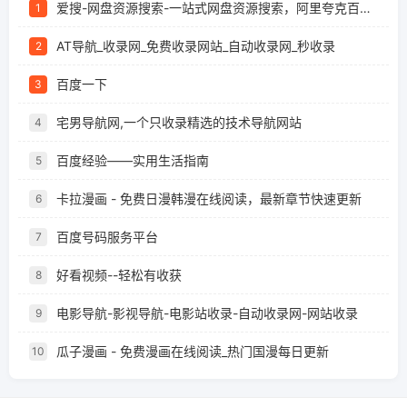
爱搜-网盘资源搜索-一站式网盘资源搜索，阿里夸克百度迅雷UC全聚合
1
AT导航_收录网_免费收录网站_自动收录网_秒收录
2
百度一下
3
宅男导航网,一个只收录精选的技术导航网站
4
百度经验——实用生活指南
5
卡拉漫画 - 免费日漫韩漫在线阅读，最新章节快速更新
6
百度号码服务平台
7
好看视频--轻松有收获
8
电影导航-影视导航-电影站收录-自动收录网-网站收录
9
瓜子漫画 - 免费漫画在线阅读_热门国漫每日更新
10