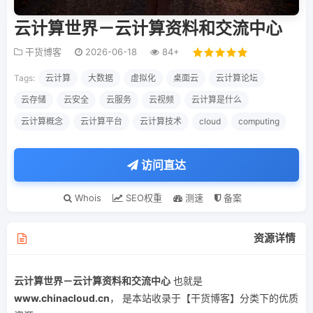
云计算世界－云计算资料和交流中心
干货博客
2026-06-18
84+
Tags:
云计算
大数据
虚拟化
桌面云
云计算论坛
云存储
云安全
云服务
云视频
云计算是什么
云计算概念
云计算平台
云计算技术
cloud
computing
访问直达
Whois
SEO权重
测速
备案
资源详情
云计算世界－云计算资料和交流中心
也就是
www.chinacloud.cn
， 是本站收录于【干货博客】分类下的优质