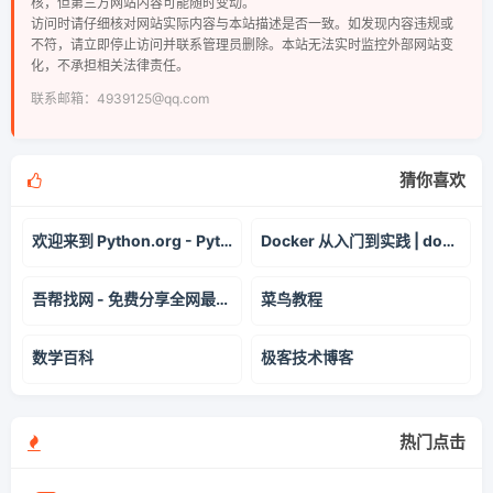
核，但第三方网站内容可能随时变动。
访问时请仔细核对网站实际内容与本站描述是否一致。如发现内容违规或
不符，请立即停止访问并联系管理员删除。本站无法实时监控外部网站变
化，不承担相关法律责任。
联系邮箱：4939125@qq.com
猜你喜欢
欢迎来到 Python.org - Python 编程语言
Docker 从入门到实践 | docker-practice.github.io
吾帮找网 - 免费分享全网最干货的东西
菜鸟教程
数学百科
极客技术博客
热门点击