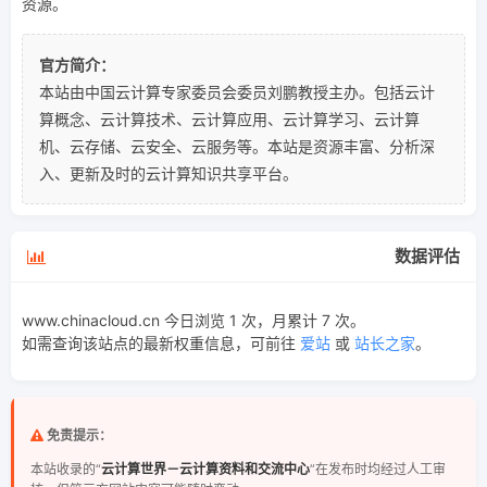
资源。
官方简介：
本站由中国云计算专家委员会委员刘鹏教授主办。包括云计
算概念、云计算技术、云计算应用、云计算学习、云计算
机、云存储、云安全、云服务等。本站是资源丰富、分析深
入、更新及时的云计算知识共享平台。
数据评估
www.chinacloud.cn 今日浏览 1 次，月累计 7 次。
如需查询该站点的最新权重信息，可前往
爱站
或
站长之家
。
免责提示：
本站收录的“
云计算世界－云计算资料和交流中心
”在发布时均经过人工审