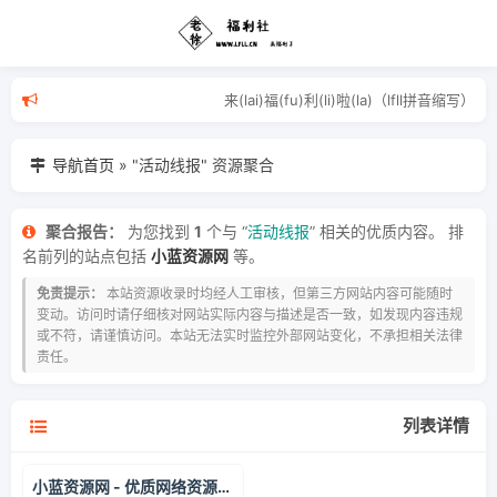
来(lai)福(fu)利(li)啦(la)
导航首页
»
"活动线报" 资源聚合
聚合报告：
为您找到
1
个与 “
活动线报
” 相关的优质内容。 排
名前列的站点包括
小蓝资源网
等。
免责提示：
本站资源收录时均经人工审核，但第三方网站内容可能随时
变动。访问时请仔细核对网站实际内容与描述是否一致，如发现内容违规
或不符，请谨慎访问。本站无法实时监控外部网站变化，不承担相关法律
责任。
列表详情
小蓝资源网 - 优质网络资源分享平台